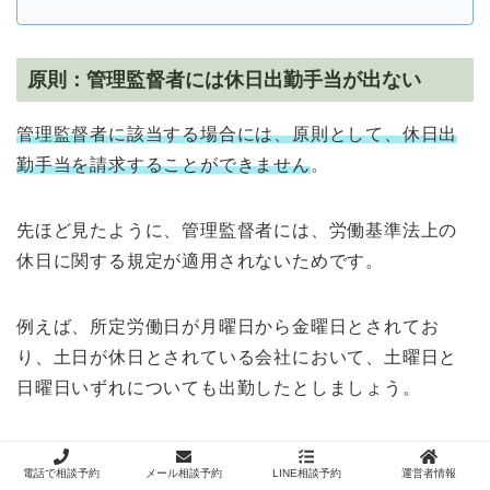
原則：管理監督者には休日出勤手当が出ない
管理監督者に該当する場合には、原則として、休日出
勤手当を請求することができません
。
先ほど見たように、管理監督者には、労働基準法上の
休日に関する規定が適用されないためです。
例えば、所定労働日が月曜日から金曜日とされてお
り、土日が休日とされている会社において、土曜日と
日曜日いずれについても出勤したとしましょう。
この場合、通常であれば、休日に出勤していますの
電話で相談予約
メール相談予約
LINE相談予約
運営者情報
で、休日出勤手当を請求できるはずです。