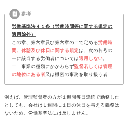
労働基準法４１条（労働時間等に関する規定の
適用除外）
この章、第六章及び第六章の二で定める
労働時
間、休憩及び休日に関する規定
は、次の各号の
一に該当する労働者については
適用しない
。
二 事業の種類にかかわらず
監督若しくは管理
の地位にある者
又は機密の事務を取り扱う者
例えば、管理監督者の方が１週間毎日連続で勤務した
としても、会社は１週間に１日の休日を与える義務は
ないため、労働基準法には反しません。