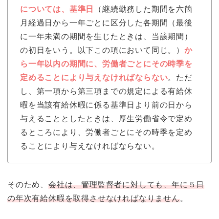
については、基準日
（継続勤務した期間を六箇
月経過日から一年ごとに区分した各期間（最後
に一年未満の期間を生じたときは、当該期間）
の初日をいう。以下この項において同じ。）
か
ら一年以内の期間に、労働者ごとにその時季を
定めることにより与えなければならない
。ただ
し、第一項から第三項までの規定による有給休
暇を当該有給休暇に係る基準日より前の日から
与えることとしたときは、厚生労働省令で定め
るところにより、労働者ごとにその時季を定め
ることにより与えなければならない。
そのため、
会社は、管理監督者に対しても、年に５日
の年次有給休暇を取得させなければなりません
。