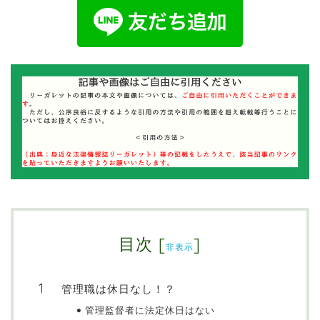
目次
[
]
非表示
管理職は休日なし！？
管理監督者に法定休日はない