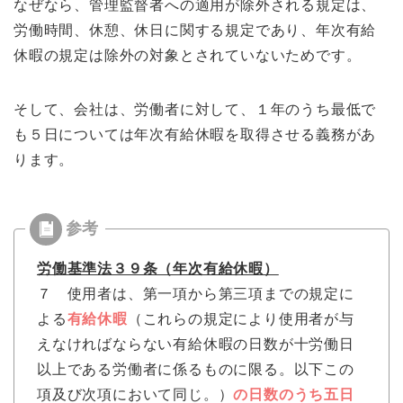
なぜなら、管理監督者への適用が除外される規定は、
労働時間、休憩、休日に関する規定であり、年次有給
休暇の規定は除外の対象とされていないためです。
そして、会社は、労働者に対して、１年のうち最低で
も５日については年次有給休暇を取得させる義務があ
ります。
労働基準法３９条（年次有給休暇）
７ 使用者は、第一項から第三項までの規定に
よる
有給休暇
（これらの規定により使用者が与
えなければならない有給休暇の日数が十労働日
以上である労働者に係るものに限る。以下この
項及び次項において同じ。）
の日数のうち五日