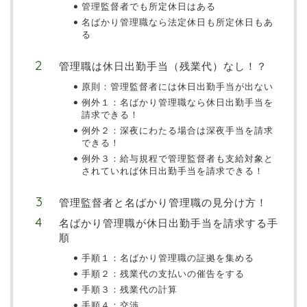
管理監督者でも所定休日はある
名ばかり管理職なら法定休日も所定休日もあ
る
管理職は休日出勤手当（残業代）なし！？
原則：管理監督者には休日出勤手当が出ない
例外１：名ばかり管理職なら休日出勤手当を
請求できる！
例外２：深夜にわたる場合は深夜手当を請求
できる！
例外３：給与規程で管理監督者も支給対象と
されていれば休日出勤手当を請求できる！
管理監督者と名ばかり管理職の見分け方！
名ばかり管理職が休日出勤手当を請求する手
順
手順１：名ばかり管理職の証拠を集める
手順２：残業代の支払いの催告をする
手順３：残業代の計算
手順４：交渉