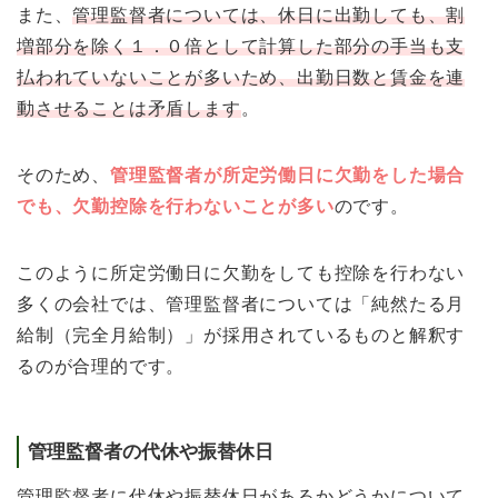
また、
管理監督者については、休日に出勤しても、割
増部分を除く１．０倍として計算した部分の手当も支
払われていないことが多いため、出勤日数と賃金を連
動させることは矛盾します
。
そのため、
管理監督者が所定労働日に欠勤をした場合
でも、欠勤控除を行わないことが多い
のです。
このように所定労働日に欠勤をしても控除を行わない
多くの会社では、管理監督者については「純然たる月
給制（完全月給制）」が採用されているものと解釈す
るのが合理的です。
管理監督者の代休や振替休日
管理監督者に代休や振替休日があるかどうかについて