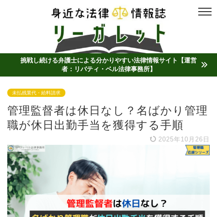
挑戦し続ける弁護士による分かりやすい法律情報サイト【運営
者：リバティ・ベル法律事務所】
未払残業代・給料請求
管理監督者は休日なし？名ばかり管理
職が休日出勤手当を獲得する手順
2025年10月26日