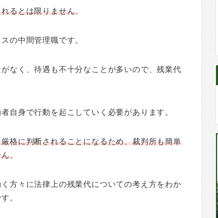
されるとは限りません
。
ラスの中間管理職です。
量がなく、待遇も不十分なことが多いので、残業代
。
働者自身で行動を起こしていく必要があります。
は厳格に判断されることになるため、裁判所も簡単
せん
。
働く方々に法律上の残業代についての考え方をわか
です。