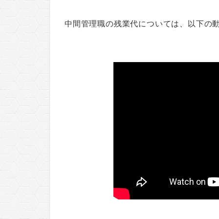
中間管理職の残業代については、以下の