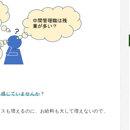
を感じていませんか
？
レスも増えるのに、お給料も大して増えないので、