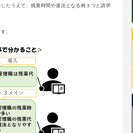
明したうえで、残業時間や違法となる例３つと請求
ます。