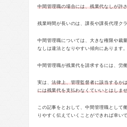
中間管理職の場合には、残業代なしが許
残業時間が長いのは、課長や課長代理ク
中間管理職については、大きな権限や裁
なしは違法となりやすい傾向にあります
中間管理職が残業代を請求するには、労
実は、
法律上、管理監督者に該当するか
には残業代を支払わなくていいとはしま
この記事をとおして、中間管理職として
りやすく伝えていくことができれば幸い