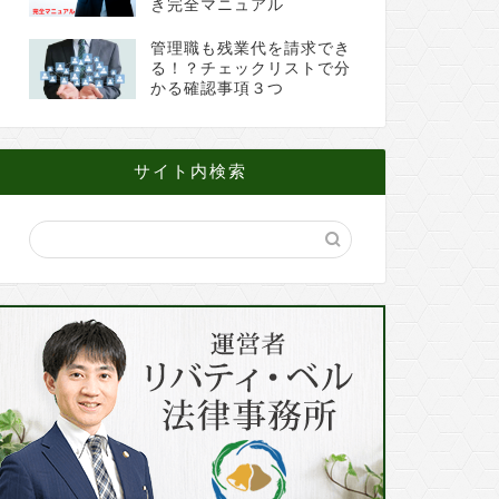
き完全マニュアル
管理職も残業代を請求でき
る！？チェックリストで分
かる確認事項３つ
サイト内検索