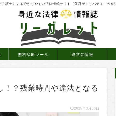
る弁護士による分かりやすい法律情報サイト【運営者：リバティ・ベル
は
無料診断ツール
運営者情報
し！？残業時間や違法となる
2025年3月30日