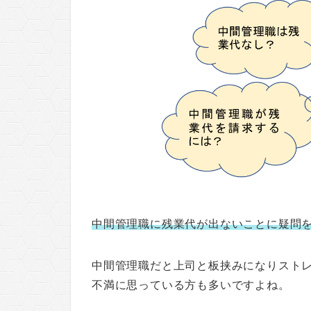
中間管理職に残業代が出ないことに疑問
中間管理職だと上司と板挟みになりスト
不満に思っている方も多いですよね。