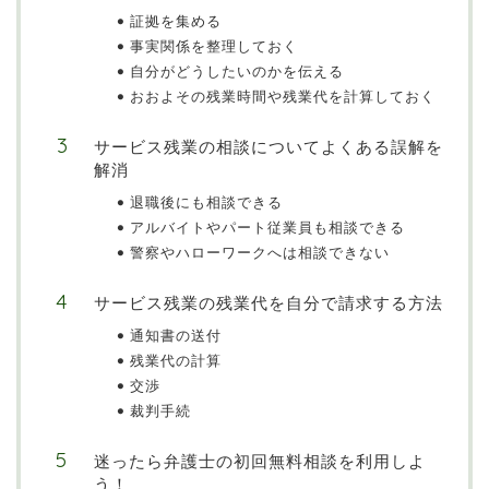
証拠を集める
事実関係を整理しておく
自分がどうしたいのかを伝える
おおよその残業時間や残業代を計算しておく
サービス残業の相談についてよくある誤解を
解消
退職後にも相談できる
アルバイトやパート従業員も相談できる
警察やハローワークへは相談できない
サービス残業の残業代を自分で請求する方法
通知書の送付
残業代の計算
交渉
裁判手続
迷ったら弁護士の初回無料相談を利用しよ
う！