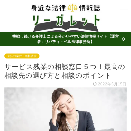
挑戦し続ける弁護士による分かりやすい法律情報サイト【運営
者：リバティ・ベル法律事務所】
未払残業代・給料請求
サービス残業の相談窓口５つ！最高の
相談先の選び方と相談のポイント
2022年5月15日