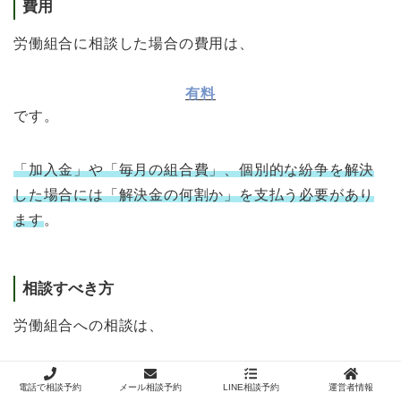
費用
労働組合に相談した場合の費用は、
有料
です。
「加入金」や「毎月の組合費」、個別的な紛争を解決
した場合には「解決金の何割か」を支払う必要があり
ます
。
相談すべき方
労働組合への相談は、
自分も交渉に積極的に参加して、職場環境を改善して
電話で相談予約
メール相談予約
LINE相談予約
運営者情報
いきたい方