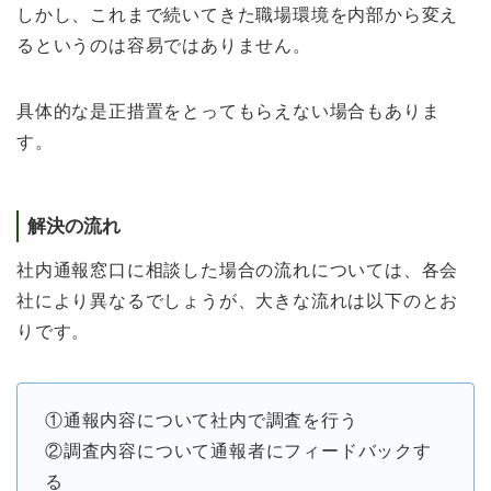
しかし、これまで続いてきた職場環境を内部から変え
るというのは容易ではありません。
具体的な是正措置をとってもらえない場合もありま
す。
解決の流れ
社内通報窓口に相談した場合の流れについては、各会
社により異なるでしょうが、大きな流れは以下のとお
りです。
①通報内容について社内で調査を行う
②調査内容について通報者にフィードバックす
る