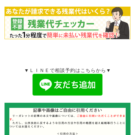
▼ＬＩＮＥで相談予約はこちらから▼