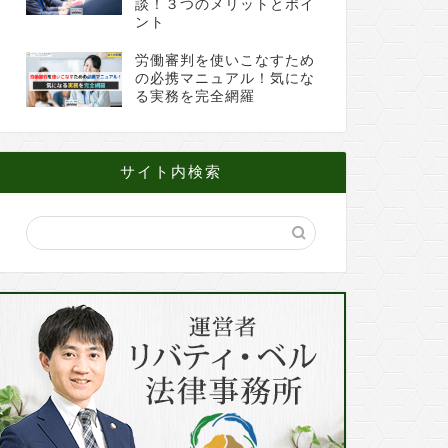
談！３つのメリットとポイ
ント
労働審判を使いこなすため
の必携マニュアル！気にな
る実務を完全網羅
サイト内検索