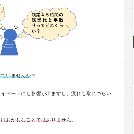
んでいませんか
？
ライベートにも影響が出ますし、疲れも取れづらい
のはおかしなことではありません
。