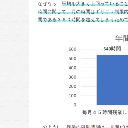
なぜなら、
平均を大きく上回っているこ
時間に関して、月の時間はギリギリ制限
間である３６０時間を超えてしまうため
このように、
残業の限度時間は、月間だ