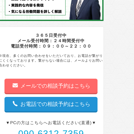
３６５日受付中
メール受付時間：２４時間受付中
電話受付時間：０９：００～２２：００
※現在、多くのお問い合わせをいただいており、お電話が繋がり
にくくなっております。繋がらない場合には、メールよりお問い
合わせください。
メールでの相談予約はこちら
お電話での相談予約はこちら
▼PCの方はこちらへお電話ください(直通)▼
090-6312-7359