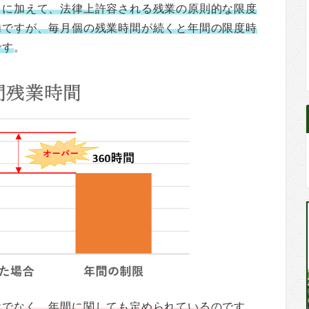
とに加えて、法律上許容される残業の原則的な限度
内ですが、毎月個の残業時間が続くと年間の限度時
です
。
けでなく、年間に関しても定められている
のです。