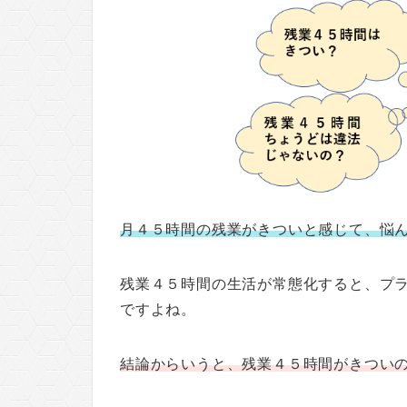
月４５時間の残業がきついと感じて、悩
残業４５時間の生活が常態化すると、プ
ですよね。
結論からいうと、残業４５時間がきつい