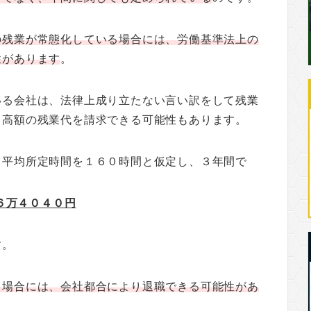
の残業が常態化している場合には、労働基準法上の
性があります
。
いる会社は、法律上成り立たない言い訳をして残業
、高額の残業代を請求できる可能性もあります。
、平均所定時間を１６０時間と仮定し、３年間で
６万４０４０円
す。
る場合には、会社都合により退職できる可能性があ