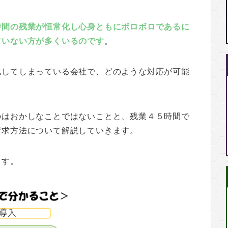
時間の残業が恒常化し心身ともにボロボロであるに
ていない方が多くいるのです
。
化してしまっている会社で、どのような対応が可能
のはおかしなことではないことと、残業４５時間で
請求方法について解説していきます。
ます。