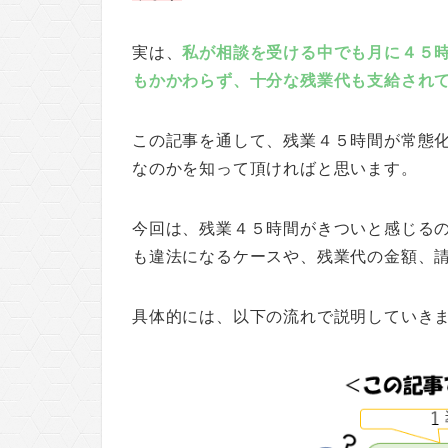
実は、
私が相談を受ける中でも月に４５
もかかわらず、十分な残業代も支給され
この記事を通して、残業４５時間が常態
なのかを知って頂ければと思います。
今回は、残業４５時間がきついと感じる
も違法になるケースや、残業代の金額、
具体的には、以下の流れで説明していき