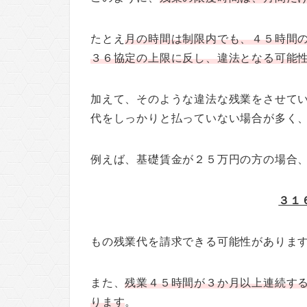
たとえ
月の時間は制限内でも、４５時間
３６協定の上限に反し、違法となる可能
加えて、そのような違法な残業をさせて
代をしっかりと払っていない場合が多く
例えば、基礎賃金が２５万円の方の場合
３１
もの残業代を請求できる可能性がありま
また、
残業４５時間が３か月以上連続す
ります
。