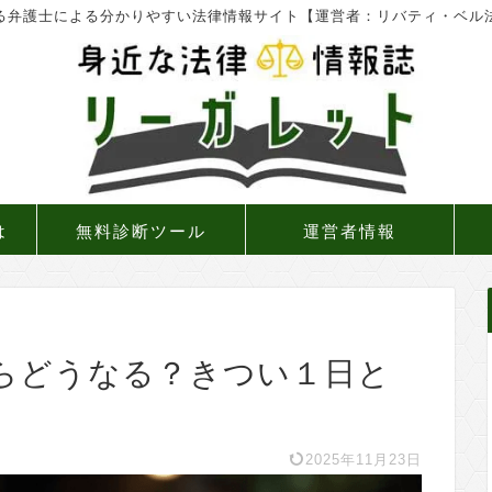
る弁護士による分かりやすい法律情報サイト【運営者：リバティ・ベル
は
無料診断ツール
運営者情報
らどうなる？きつい１日と
2025年11月23日