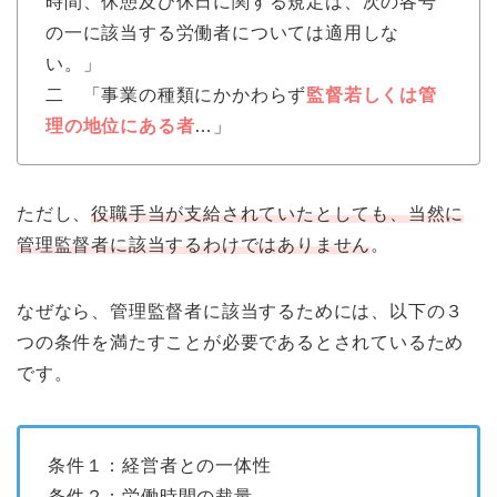
時間、休憩及び休日に関する規定は、次の各号
の一に該当する労働者については適用しな
い。」
二 「事業の種類にかかわらず
監督若しくは管
理の地位にある者
…」
ただし、
役職手当が支給されていたとしても、当然に
管理監督者に該当するわけではありません
。
なぜなら、管理監督者に該当するためには、以下の３
つの条件を満たすことが必要であるとされているため
です。
条件１：経営者との一体性
条件２：労働時間の裁量