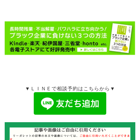
▼ＬＩＮＥで相談予約はこちらから▼