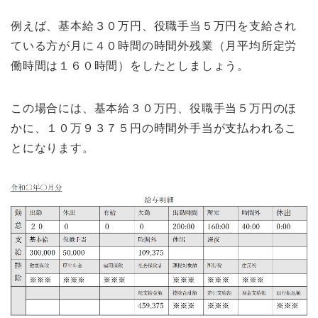
例えば、基本給３０万円、役職手当５万円を支給され
ている方が月に４０時間の時間外残業（月平均所定労
働時間は１６０時間）をしたとしましょう。
この場合には、基本給３０万円、役職手当５万円のほ
かに、１０万９３７５円の時間外手当が支払われるこ
とになります。