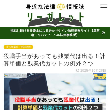
挑戦し続ける弁護士による分かりやすい法律情報サイト【運営
者：リバティ・ベル法律事務所】
未払残業代・給料請求
役職手当があっても残業代は出る！計
算単価と残業代カットの例外２つ
2025年10月26日