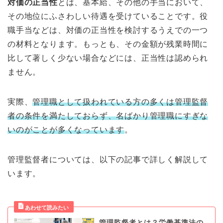
対価の正当性
とは、基本給、その他の手当において、
その地位にふさわしい待遇を受けていることです。役
職手当などは、対価の正当性を検討するうえでの一つ
の材料となります。もっとも、その金額が残業時間に
比して著しく少ない場合などには、正当性は認められ
ません。
実際、
管理職として扱われている方の多くは管理監督
者の条件を満たしておらず、名ばかり管理職にすぎな
いのがことが多くなっています
。
管理監督者については、以下の記事で詳しく解説して
います。
管理監督者とは？労働基準法の