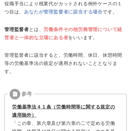
役職手当により残業代がカットされる例外ケースの１
つ目は、
あなたが管理監督者に該当する場合
です。
管理監督者
とは、
労働条件その他労務管理について経
営者と一体的な立場にある者
をいいます。
管理監督者に該当すると、労働時間、休日、休憩時間
等の労働基準法の規定が適用されないこととなりま
す。
労働基準法４１条（労働時間等に関する規定の
適用除外）
「この章、第六章及び第六章の二で定める労働