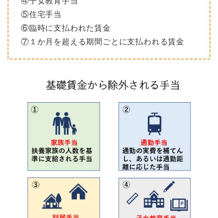
④子女教育手当
⑤住宅手当
⑥臨時に支払われた賃金
⑦１か月を超える期間ごとに支払われる賃金