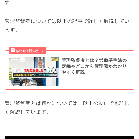
す。
管理監督者については以下の記事で詳しく解説してい
ます。
管理監督者とは？労働基準法の
定義やどこから管理職かわかり
やすく解説
管理監督者とは何かについては、以下の動画でも詳し
く解説しています。