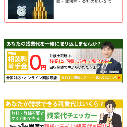
味・違法性・会社の狙い３つ