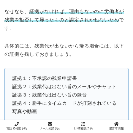
なぜなら、
証拠がなければ、理由もないのに労働者が
残業を拒否して帰ったものと認定されかねないため
で
す。
具体的には、残業代が出ないから帰る場合には、以下
の証拠を残しておきましょう。
証拠１：不承認の残業申請書
証拠２：残業代は出ない旨のメールやチャット
証拠３：残業代は出ない旨の録音
証拠４：勝手にタイムカードが打刻されている
写真や動画
電話で相談予約
メール相談予約
LINE相談予約
運営者情報