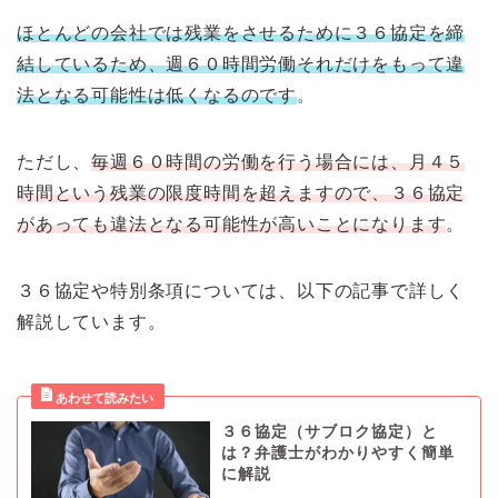
ほとんどの会社では残業をさせるために３６協定を締
結しているため、週６０時間労働それだけをもって違
法となる可能性は低くなるのです
。
ただし、
毎週６０時間の労働を行う場合には、月４５
時間という残業の限度時間を超えますので、３６協定
があっても違法となる可能性が高いことになります
。
３６協定や特別条項については、以下の記事で詳しく
解説しています。
３６協定（サブロク協定）と
は？弁護士がわかりやすく簡単
に解説