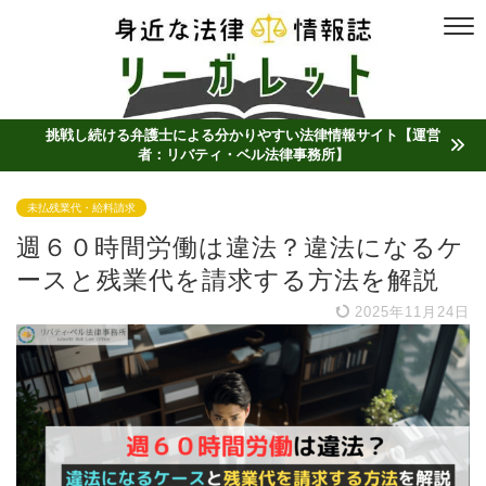
挑戦し続ける弁護士による分かりやすい法律情報サイト【運営
者：リバティ・ベル法律事務所】
未払残業代・給料請求
週６０時間労働は違法？違法になるケ
ースと残業代を請求する方法を解説
2025年11月24日