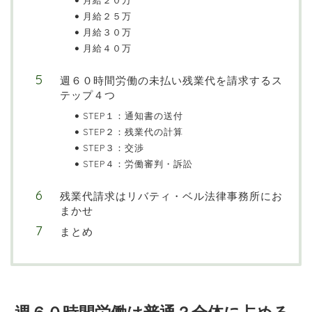
月給２０万
月給２５万
月給３０万
月給４０万
週６０時間労働の未払い残業代を請求するス
テップ４つ
STEP１：通知書の送付
STEP２：残業代の計算
STEP３：交渉
STEP４：労働審判・訴訟
残業代請求はリバティ・ベル法律事務所にお
まかせ
まとめ