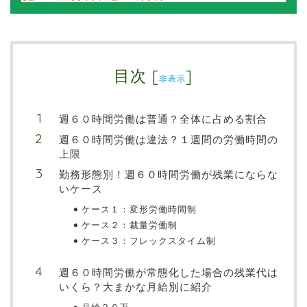
目次
[
]
非表示
週６０時間労働は普通？全体に占める割合
週６０時間労働は違法？１週間の労働時間の
上限
勤務形態別！週６０時間労働が残業にならな
いケース
ケース１：変形労働時間制
ケース２：裁量労働制
ケース３：フレックスタイム制
週６０時間労働が常態化した場合の残業代は
いくら？大まかな月給別に紹介