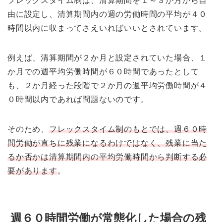
フレックスタイム制は、清算期間を１～３か月から自
由に設定し、清算期間内の週の労働時間の平均が４０
時間以内に収まってさえいればいいとされています。
例えば、清算期間が２か月と設定されていた場合、１
か月での週平均労働時間が６０時間であったとして
も、２か月経った段階で２か月の週平均労働時間が４
０時間以内であれば問題ないのです。
そのため、
フレックスタイム制のもとでは、週６０時
間労働が直ちに残業になるわけではなく、残業に当た
るか否かは清算期間内の平均労働時間から判断する必
要があります
。
週６０時間労働が常態化した場合の残