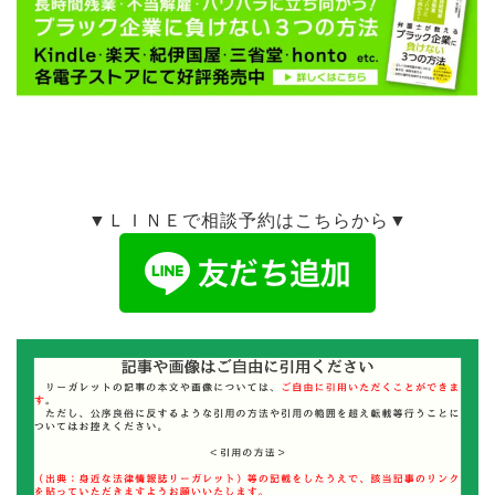
▼ＬＩＮＥで相談予約はこちらから▼