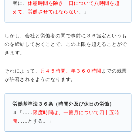
者に、
休憩時間を除き一日について八時間を超
えて、労働させてはならない
。」
しかし、会社と労働者の間で事前に３６協定というも
のを締結しておくことで、この上限を超えることがで
きます。
それによって、
月４５時間、年３６０時間
までの残業
が許容されるようになります。
労働基準法３６条（時間外及び休日の労働）
４「……
限度時間は、一箇月について四十五時
間
……とする。」