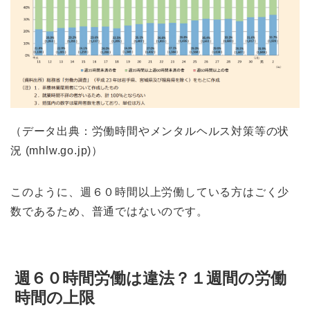
（データ出典：労働時間やメンタルヘルス対策等の状
況 (mhlw.go.jp)）
このように、週６０時間以上労働している方はごく少
数であるため、普通ではないのです。
週６０時間労働は違法？１週間の労働
時間の上限