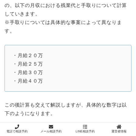
の、以下の月収における残業代と手取りについて計算
していきます。
※手取りについては具体的な事案によって異なりま
す。
・月給２０万
・月給２５万
・月給３０万
・月給４０万
この後計算も交えて解説しますが、具体的な数字は以
下のようになります。
電話で相談予約
メール相談予約
LINE相談予約
運営者情報