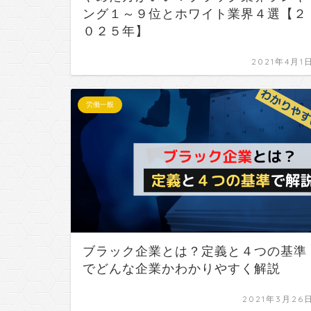
ング１～９位とホワイト業界４選【２
０２５年】
2021年4月1
労働一般
ブラック企業とは？定義と４つの基準
でどんな企業かわかりやすく解説
2021年3月26