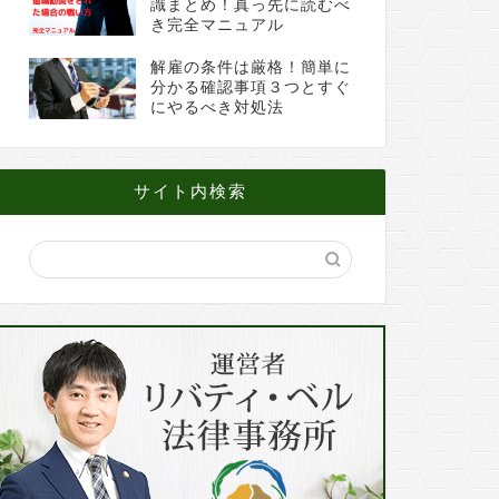
識まとめ！真っ先に読むべ
き完全マニュアル
解雇の条件は厳格！簡単に
分かる確認事項３つとすぐ
にやるべき対処法
サイト内検索