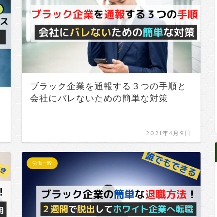
ブラック企業を通報する３つの手順と
会社にバレないための簡単な対策
日
2021年4月9日
労働一般