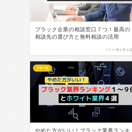
ブラック企業の相談窓口７つ！最高の
相談先の選び方と無料相談の活用
2021年4月6
労働一般
やめた方がいい！ブラック業界ランキ