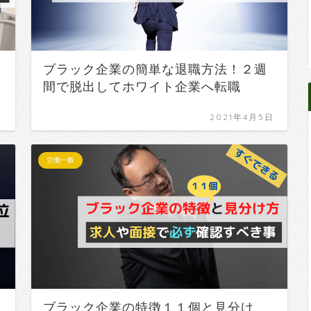
ブラック企業の簡単な退職方法！２週
間で脱出してホワイト企業へ転職
日
2021年4月5日
労働一般
ブラック企業の特徴１１個と見分け