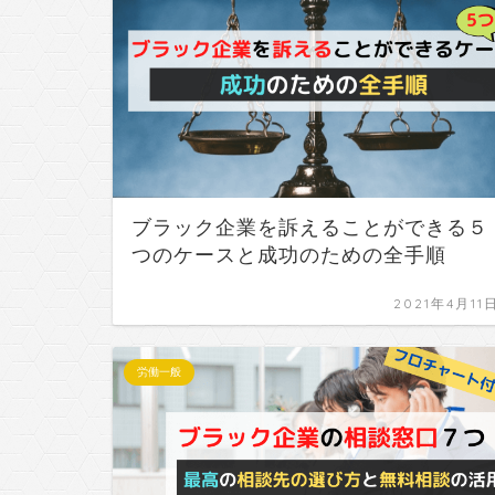
ブラック企業を訴えることができる５
つのケースと成功のための全手順
2021年4月11
労働一般