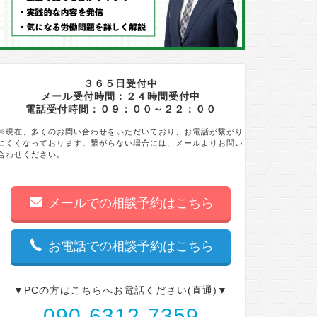
３６５日受付中
メール受付時間：２４時間受付中
電話受付時間：０９：００～２２：００
※現在、多くのお問い合わせをいただいており、お電話が繋がり
にくくなっております。繋がらない場合には、メールよりお問い
合わせください。
メールでの相談予約はこちら
お電話での相談予約はこちら
▼PCの方はこちらへお電話ください(直通)▼
090-6312-7359