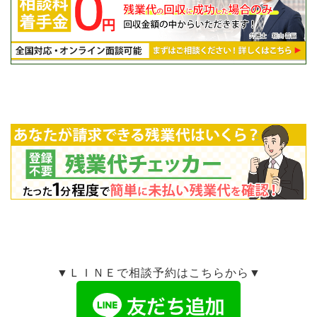
▼ＬＩＮＥで相談予約はこちらから▼