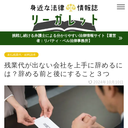
挑戦し続ける弁護士による分かりやすい法律情報サイト【運営
者：リバティ・ベル法律事務所】
未払残業代・給料請求
残業代が出ない会社を上手に辞めるに
は？辞める前と後にすること３つ
2024年10月10日