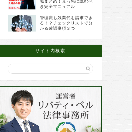
識まとめ！真っ先に読むべ
き完全マニュアル
管理職も残業代を請求でき
る！？チェックリストで分
かる確認事項３つ
サイト内検索