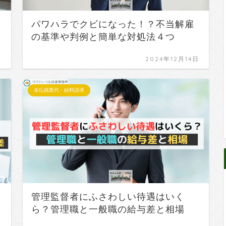
パワハラでクビになった！？不当解雇
の基準や判例と簡単な対処法４つ
日
2024年12月14日
未払残業代・給料請求
管理監督者にふさわしい待遇はいく
ら？管理職と一般職の給与差と相場