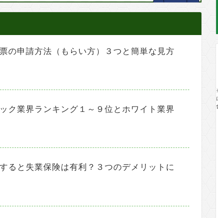
票の申請方法（もらい方）３つと簡単な見方
ック業界ランキング１～９位とホワイト業界
すると失業保険は有利？３つのデメリットに