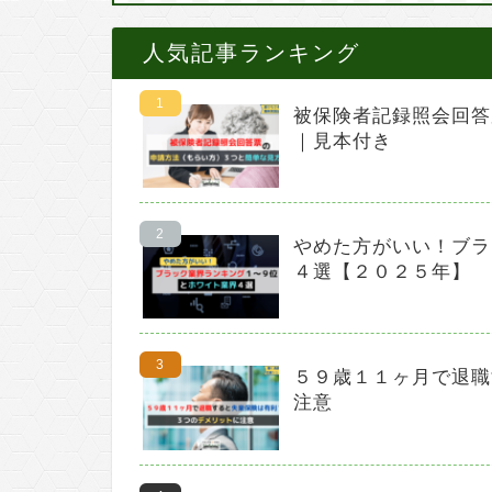
人気記事ランキング
被保険者記録照会回答
｜見本付き
やめた方がいい！ブラ
４選【２０２５年】
５９歳１１ヶ月で退職
注意