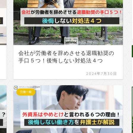
会社が労働者を辞めさせる退職勧奨の
手口５つ！後悔しない対処法４つ
日
2024年7月30日
労働一般