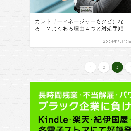
カントリーマネージャーもクビにな
る！？よくある理由４つと対処手順
2024年7月17
1
2
3