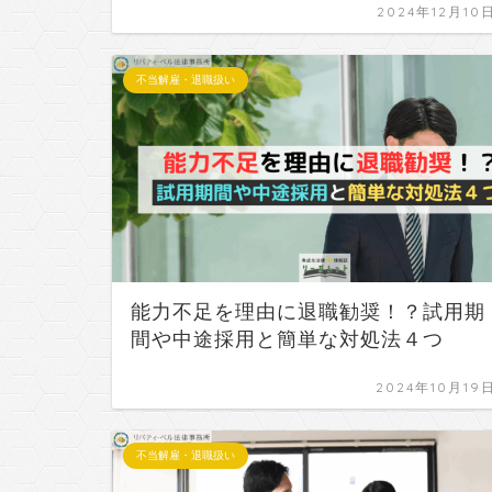
2024年12月10
不当解雇・退職扱い
能力不足を理由に退職勧奨！？試用期
間や中途採用と簡単な対処法４つ
2024年10月19
不当解雇・退職扱い