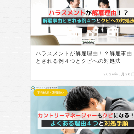
ハラスメントが解雇理由！？解雇事由
とされる例４つとクビへの対処法
2024年8月20
不当解雇・退職扱い