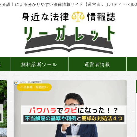
る弁護士による分かりやすい法律情報サイト【運営者：リバティ・ベル
は
無料診断ツール
運営者情報
不当解雇・退職扱い