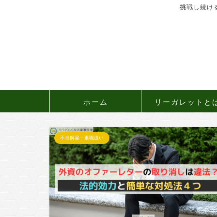
挑戦し続け
ホーム
リーガレットと
不当解雇・退職扱い