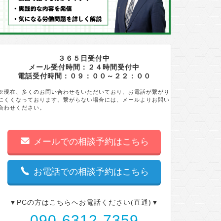
３６５日受付中
メール受付時間：２４時間受付中
電話受付時間：０９：００～２２：００
※現在、多くのお問い合わせをいただいており、お電話が繋がり
にくくなっております。繋がらない場合には、メールよりお問い
合わせください。
メールでの相談予約はこちら
お電話での相談予約はこちら
▼PCの方はこちらへお電話ください(直通)▼
090-6312-7359