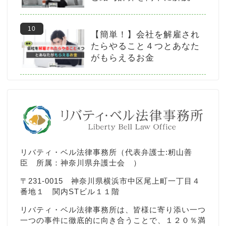
【簡単！】会社を解雇され
たらやること４つとあなた
がもらえるお金
リバティ・ベル法律事務所（代表弁護士:籾山善
臣 所属：神奈川県弁護士会 ）
〒231-0015 神奈川県横浜市中区尾上町一丁目４
番地１ 関内STビル１１階
リバティ・ベル法律事務所は、皆様に寄り添い一つ
一つの事件に徹底的に向き合うことで、１２０％満