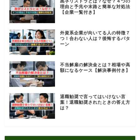
黒字リストラとは？なぜ？４つの
理由と予兆や末路と簡単な対処法
【企業一覧付き】
外資系企業が向いてる人の特徴７
つ！合わない人は？後悔するパタ
ーン
不当解雇の解決金とは？相場や高
額になるケース【解決事例付き】
退職勧奨で言ってはいけない言
葉！退職勧奨されたときの答え方
は？