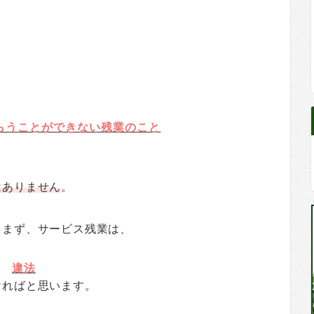
らうことができない残業のこと
はありません
。
、まず、サービス残業は、
違法
ければと思います。