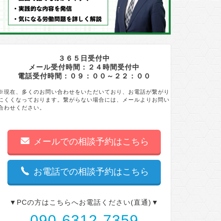
３６５日受付中
メール受付時間：２４時間受付中
電話受付時間：０９：００～２２：００
※現在、多くのお問い合わせをいただいており、お電話が繋がり
にくくなっております。繋がらない場合には、メールよりお問い
合わせください。
メールでの相談予約はこちら
お電話での相談予約はこちら
▼PCの方はこちらへお電話ください(直通)▼
090-6312-7359