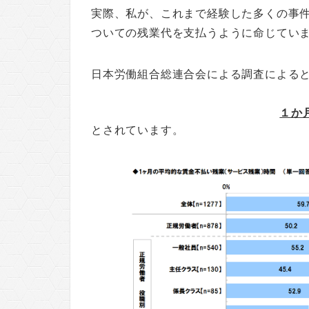
実際、私が、これまで経験した多くの事
ついての残業代を支払うように命じてい
日本労働組合総連合会による調査による
１か
とされています。