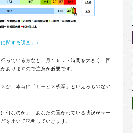
間に関する調査」）
を行っている方など、月１６．７時間を大きく上回
性がありますので注意が必要です。
ースが、本当に「サービス残業」といえるものなの
とは何なのか」、あなたの置かれている状況がサー
などを用いて説明していきます。