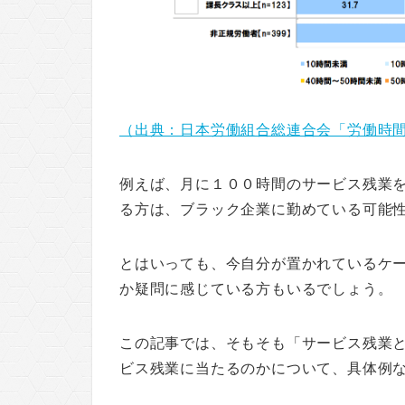
（出典：日本労働組合総連合会「労働時
例えば、月に１００時間のサービス残業
る方は、ブラック企業に勤めている可能
とはいっても、今自分が置かれているケ
か疑問に感じている方もいるでしょう。
この記事では、そもそも「サービス残業
ビス残業に当たるのかについて、具体例