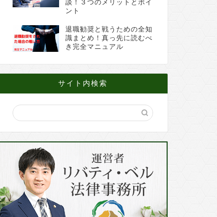
談！３つのメリットとポイ
ント
退職勧奨と戦うための全知
識まとめ！真っ先に読むべ
き完全マニュアル
サイト内検索