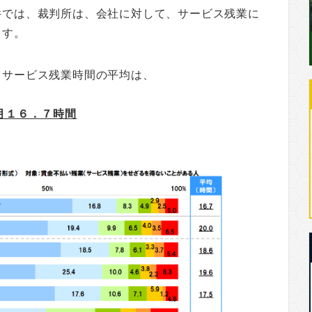
件では、裁判所は、会社に対して、サービス残業に
ます。
とサービス残業時間の平均は、
月１６．７時間