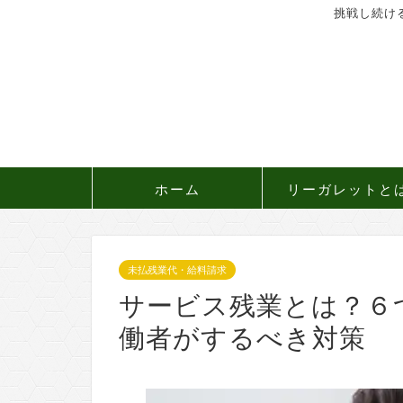
挑戦し続け
ホーム
リーガレットと
未払残業代・給料請求
サービス残業とは？６
働者がするべき対策