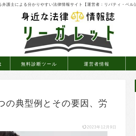
る弁護士による分かりやすい法律情報サイト【運営者：リバティ・ベル
は
無料診断ツール
運営者情報
つの典型例とその要因、労
2023年12月9日