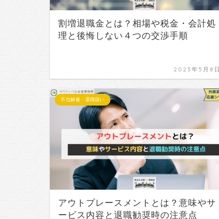
割増退職金とは？相場や税金・会計処
理と後悔しない４つの交渉手順
2023年5月8
不当解雇・退職扱い
アウトプレースメントとは？意味やサ
ービス内容と退職勧奨時の注意点