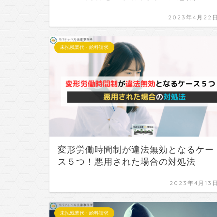
2023年4月22
未払残業代・給料請求
変形労働時間制が違法無効となるケー
ス５つ！悪用された場合の対処法
2023年4月13
未払残業代・給料請求