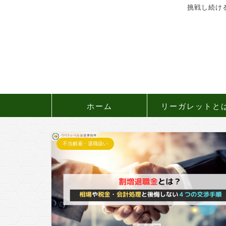
挑戦し続け
ホーム
リーガレットと
不当解雇・退職扱い