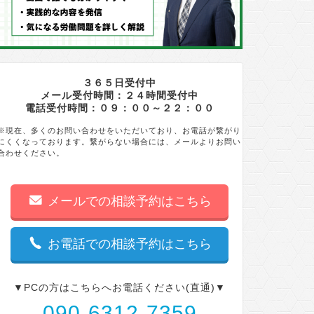
３６５日受付中
メール受付時間：２４時間受付中
電話受付時間：０９：００～２２：００
※現在、多くのお問い合わせをいただいており、お電話が繋がり
にくくなっております。繋がらない場合には、メールよりお問い
合わせください。
メールでの相談予約はこちら
お電話での相談予約はこちら
▼PCの方はこちらへお電話ください(直通)▼
090-6312-7359