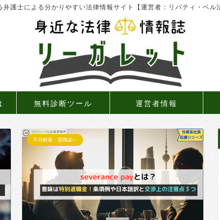
る弁護士による分かりやすい法律情報サイト【運営者：リバティ・ベル
は
無料診断ツール
運営者情報
不当解雇・退職扱い