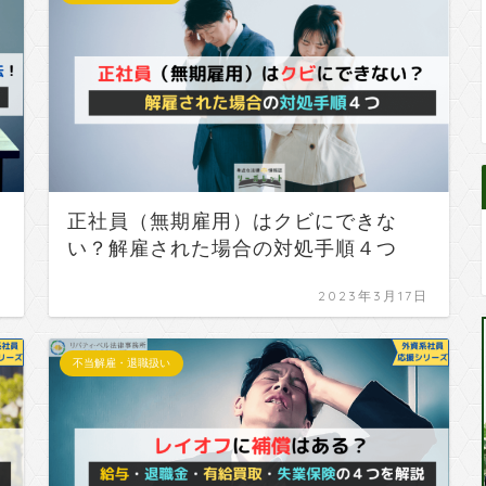
正社員（無期雇用）はクビにできな
い？解雇された場合の対処手順４つ
日
2023年3月17日
不当解雇・退職扱い