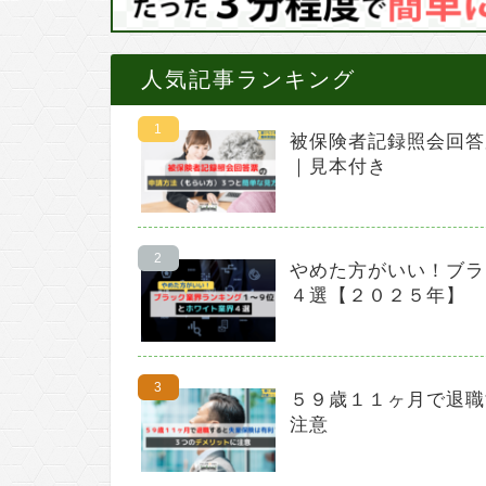
人気記事ランキング
被保険者記録照会回答
｜見本付き
やめた方がいい！ブラ
４選【２０２５年】
５９歳１１ヶ月で退職
注意